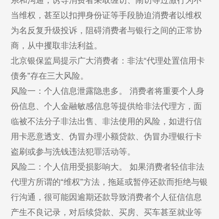
系和沟通，诱导消费者采取缠访、闹访等过激行为不
当维权，甚至以扣押身份证等手段胁迫消费者以维权
为名反复升级投诉，阻碍消费者与银行之间的正常协
商，从中攫取非法利益。
北京银保监局提示广大消费者：非法“代理处置信用卡
债务”存在三大风险。
风险一：个人信息泄露隐患多。 消费者将重要个人身
份信息、个人金融敏感信息等提供给非法代理方，面
临被不法分子非法出售、非法使用的风险，如进行信
用卡恶意透支、伪冒办理小额贷款、伪冒办理银行卡
盗刷或参与洗钱违法犯罪活动等。
风险二：个人信用受损影响大。 如果消费者轻信非法
代理方所谓的“维权”方法，拖延或暂停还款而拒绝与银
行沟通，很可能因逾期还款导致消费者个人征信信息
产生不良记录，对后续贷款、买房、买车甚至就业等