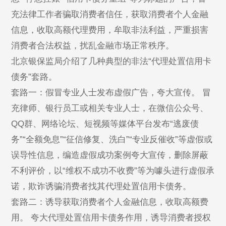
充法律工作者骗取消费者信任，获取消费者个人金融
信息，收取高额代理费用，牟取非法利益，严重损害
消费者合法权益，扰乱金融市场正常秩序。
北京银保监局介绍了几种典型的非法“代理处置信用卡
债务”套路。
套路一：假冒专业人士发布虚假广告，夸大宣传。 冒
充律师、银行员工或相关专业人士，在微信公众号、
QQ群、网络论坛、短视频等媒体平台发布“逃废债
务”“全额免息”“征信修复、洗白”“专业反催收”等虚假或
误导性信息，编造虚假成功案例夸大宣传，删除屏蔽
不利评价，以“维权不成功不收费”等为噱头进行虚假承
诺，欺诈诱骗消费者找其代理处置信用卡债务。
套路二：诱导获取消费者个人金融信息，收取高额费
用。 夸大代理处置信用卡债务作用，诱导消费者授权