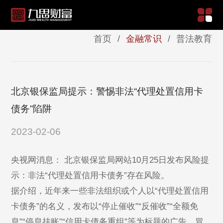
首页
/
金融常识
/
普法教育
北京银保监局提示：警惕非法“代理处置信用卡
债务”陷阱
2023-02-06
央视网消息： 北京银保监局网站10月25日发布风险提
示：非法“代理处置信用卡债务”存在风险。
据介绍，近年来一些非法组织或个人以“代理处置信用
卡债务”的名义，发布以“停止催收”“反催收”“全额免
息”“停息挂账”“信用卡债务重组”等为标题的广告，冒