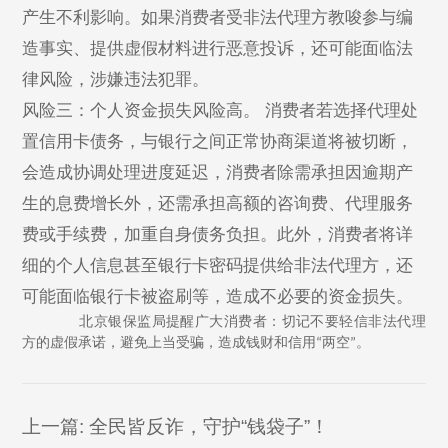
产生不利影响。如果消费者受非法代理方教唆参与编
造事实、提供虚假材料进行恶意投诉，还可能面临法
律风险，涉嫌违法犯罪。
风险三：个人资金损失风险高。 消费者若选择代理处
置信用卡债务，与银行之间正常协商渠道将被切断，
会造成协调处理进度延迟，消费者除需承担因逾期产
生的息费增长外，还需承担高额的咨询费、代理服务
费或手续费，加重自身债务负担。此外，消费者将详
细的个人信息甚至银行卡密码提供给非法代理方，还
可能面临银行卡被盗刷等，造成不必要的资金损失。
北京银保监局提醒广大消费者：切记不要轻信非法代理
方的虚假承诺，避免上当受骗，造成钱财和信用“两空”。
上一篇: 全民皆反诈，守护“钱袋子”！